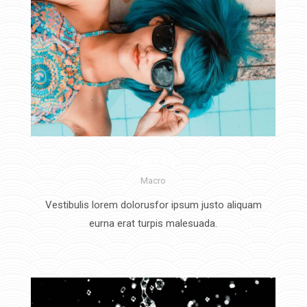
Start Up
Macro
Vestibulis lorem dolorusfor ipsum justo aliquam
eurna erat turpis malesuada.