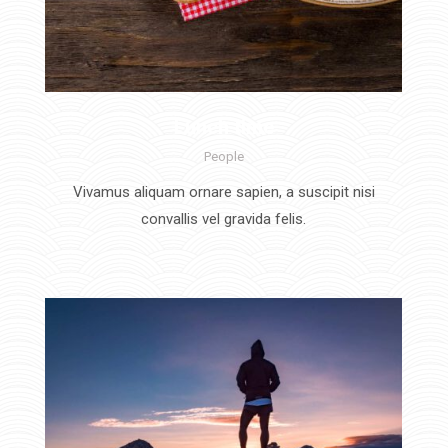
Lunch time
People
Vivamus aliquam ornare sapien, a suscipit nisi
convallis vel gravida felis.