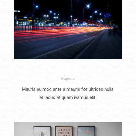
Sweet Dreams
Objects
Mauris euimod ante a mauris for ultrices nulla
et lacus at quam ivamus elit.