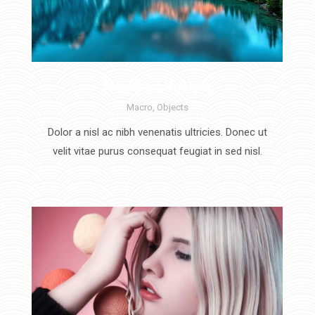
Modern Lifestyle
Macro
,
Objects
Dolor a nisl ac nibh venenatis ultricies. Donec ut
velit vitae purus consequat feugiat in sed nisl.