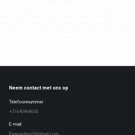
Laad meer
Neem contact met ons op
Telefoonnummer
+31640968650
E-mail:
Paajvanhoof@gmail.com