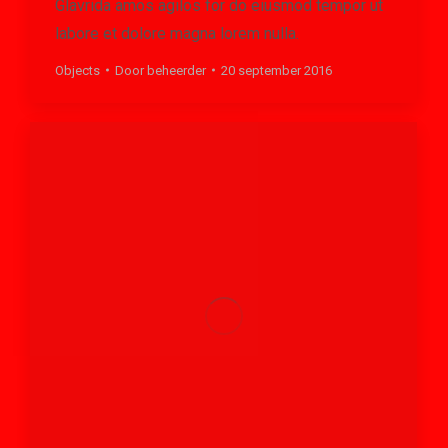
Glavrida amos agilos for do eiusmod tempor ut
labore et dolore magna lorem nulla.
Objects
Door
beheerder
20 september 2016