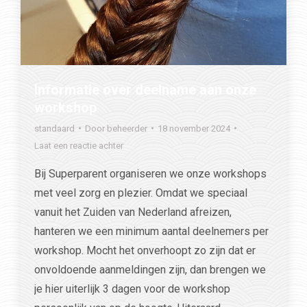
Informatie over deelname aan onze
workshop
standaard
Door
beheerder
18 november 2024
Laat een reactie achter
Bij Superparent organiseren we onze workshops
met veel zorg en plezier. Omdat we speciaal
vanuit het Zuiden van Nederland afreizen,
hanteren we een minimum aantal deelnemers per
workshop. Mocht het onverhoopt zo zijn dat er
onvoldoende aanmeldingen zijn, dan brengen we
je hier uiterlijk 3 dagen voor de workshop