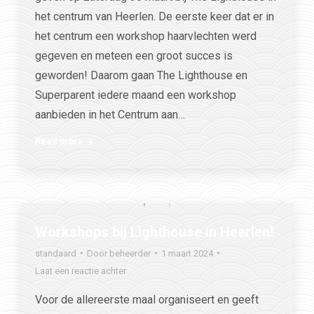
het centrum van Heerlen. De eerste keer dat er in
het centrum een workshop haarvlechten werd
gegeven en meteen een groot succes is
geworden! Daarom gaan The Lighthouse en
Superparent iedere maand een workshop
aanbieden in het Centrum aan…
Read more
Workshops bij Lighthouse in Heerlen!
standaard
Door
beheerder
1 maart 2024
Laat een reactie achter
Voor de allereerste maal organiseert en geeft