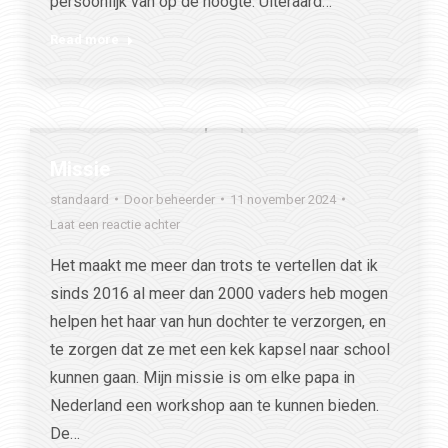
persoonlijk van op de hoogte. Uiteraard…
Read more
Missie
standaard
Door
beheerder
11 november 2024
Laat een reactie achter
Het maakt me meer dan trots te vertellen dat ik
sinds 2016 al meer dan 2000 vaders heb mogen
helpen het haar van hun dochter te verzorgen, en
te zorgen dat ze met een kek kapsel naar school
kunnen gaan. Mijn missie is om elke papa in
Nederland een workshop aan te kunnen bieden.
De…