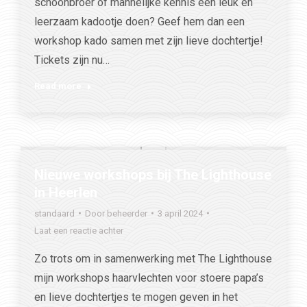
schoonbroer of mannelijke kennis een leuk en
leerzaam kadootje doen? Geef hem dan een
workshop kado samen met zijn lieve dochtertje!
Tickets zijn nu…
Read more
Nieuwe workshops bij The Lighthouse
in Heerlen
standaard
Door
beheerder
3 april 2024
Laat een reactie achter
Zo trots om in samenwerking met The Lighthouse
mijn workshops haarvlechten voor stoere papa’s
en lieve dochtertjes te mogen geven in het