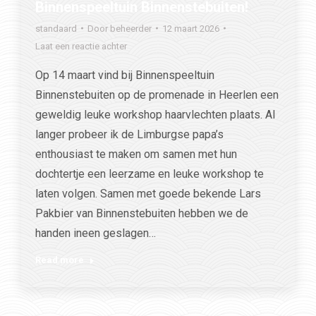
Binnenspeeltuin Binnenstebuiten!
standaard
Door
beheerder
12 maart 2026
Laat een reactie achter
Op 14 maart vind bij Binnenspeeltuin
Binnenstebuiten op de promenade in Heerlen een
geweldig leuke workshop haarvlechten plaats. Al
langer probeer ik de Limburgse papa’s
enthousiast te maken om samen met hun
dochtertje een leerzame en leuke workshop te
laten volgen. Samen met goede bekende Lars
Pakbier van Binnenstebuiten hebben we de
handen ineen geslagen…
Read more