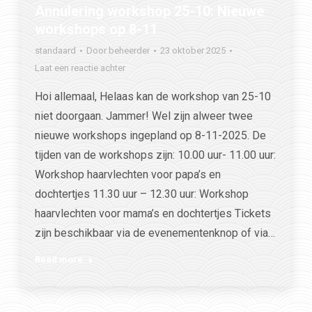
Annulering workshop 25-10: Nieuwe
workshops op 8-11
standaard
Door
beheerder
23 oktober 2025
Laat een reactie achter
Hoi allemaal, Helaas kan de workshop van 25-10
niet doorgaan. Jammer! Wel zijn alweer twee
nieuwe workshops ingepland op 8-11-2025. De
tijden van de workshops zijn: 10.00 uur- 11.00 uur:
Workshop haarvlechten voor papa’s en
dochtertjes 11.30 uur – 12.30 uur: Workshop
haarvlechten voor mama’s en dochtertjes Tickets
zijn beschikbaar via de evenementenknop of via…
Read more