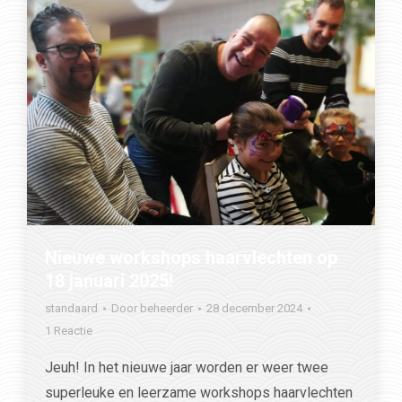
Nieuwe workshops haarvlechten op
18 januari 2025!
standaard
Door
beheerder
28 december 2024
1 Reactie
Jeuh! In het nieuwe jaar worden er weer twee
superleuke en leerzame workshops haarvlechten