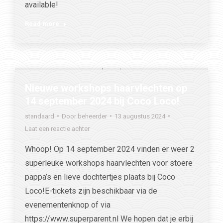
available!
Read more
Nieuwe workshops haarvlechten op
14 september 2024 bij Coco Loco!
standaard
Door
beheerder
13 augustus 2024
Laat een reactie achter
Whoop! Op 14 september 2024 vinden er weer 2
superleuke workshops haarvlechten voor stoere
pappa’s en lieve dochtertjes plaats bij Coco
Loco!E-tickets zijn beschikbaar via de
evenementenknop of via
https://www.superparent.nl We hopen dat je erbij