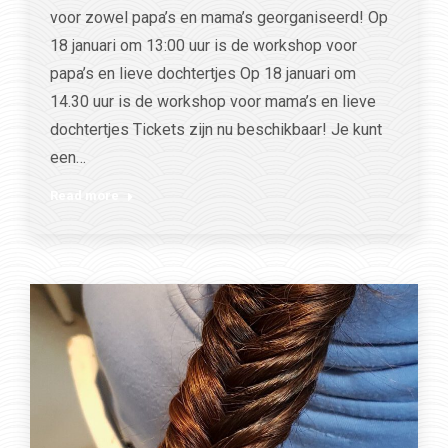
voor zowel papa’s en mama’s georganiseerd! Op
18 januari om 13:00 uur is de workshop voor
papa’s en lieve dochtertjes Op 18 januari om
14.30 uur is de workshop voor mama’s en lieve
dochtertjes Tickets zijn nu beschikbaar! Je kunt
een…
Read more