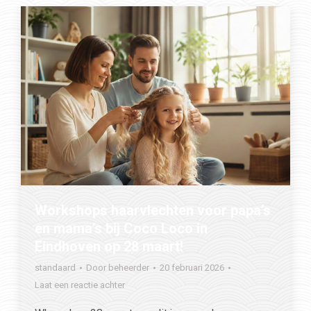
Workshops haarvlechten voor papa’s
en mama’s bij Coco Loco in
Eindhoven op 28 maart!
standaard
Door
beheerder
20 februari 2026
Laat een reactie achter