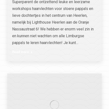
Superparent de ontzettend leuke en leerzame
workshops haarvlechten voor stoere pappa’s en
lieve dochtertjes in het centrum van Heerlen,
namelijk bij Lighthouse Heerlen aan de Oranje
Nassaustraat 6! We hebben er enorm veel zin in
en kunnen niet wachten om alle Limburgse
pappa’s te leren haarvlechten! Je kunt…
Read more