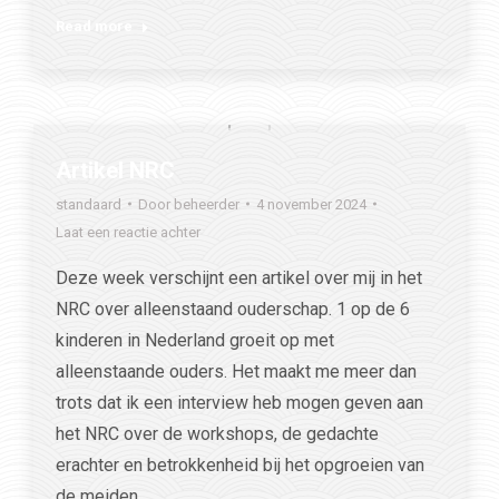
Read more
Artikel NRC
standaard
Door
beheerder
4 november 2024
Laat een reactie achter
Deze week verschijnt een artikel over mij in het
NRC over alleenstaand ouderschap. 1 op de 6
kinderen in Nederland groeit op met
alleenstaande ouders. Het maakt me meer dan
trots dat ik een interview heb mogen geven aan
het NRC over de workshops, de gedachte
erachter en betrokkenheid bij het opgroeien van
de meiden.…