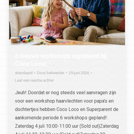
6 nieuwe workshops ingepland bij
Coco Loco!
standaard
Door
beheerder
29 juni 2026
Laat een reactie achter
Jeuh! Doordat er nog steeds veel aanvragen zijn
voor een workshop haarvlechten voor papa’s en
dochtertjes hebben Coco Loco en Superparent de
aankomende periode 6 workshops gepland!:
Zaterdag 4 juli 10:00-11:00 uur (Sold out)Zaterdag