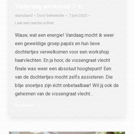
Vaderdag workshop 7-6
standaard
Door
beheerder
7 juni 2025
Laat een reactie achter
Wauw, wat een energie! Vandaag mocht ik weer
een geweldige groep papa’s en hun lieve
dochtertjes verwelkomen voor een workshop
haarvlechten. En ja hoor, de vissengraat vlecht
finale was weer een absoluut hoogtepunt! Een
van de dochtertjes mocht zelfs assisteren. Die
blije snoetjes zijn écht onbetaalbaar! Wil jij ook de
geheimen van de vissengraat vlecht…
Read more