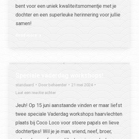
bent voor een uniek kwaliteitsmomentje met je
dochter en een superleuke herinnering voor jullie
samen!
Read more
Speciale vaderdag workshops!
standaard
Door
beheerder
21 mei 2024
Laat een reactie achter
Jeuh! Op 15 juni aanstaande vinden er maar liefst
twee speciale Vaderdag workshops haarvlechten
plaats bij Coco Loco voor stoere papa’s en lieve
dochtertjes! Wil je je man, vriend, neef, broer,