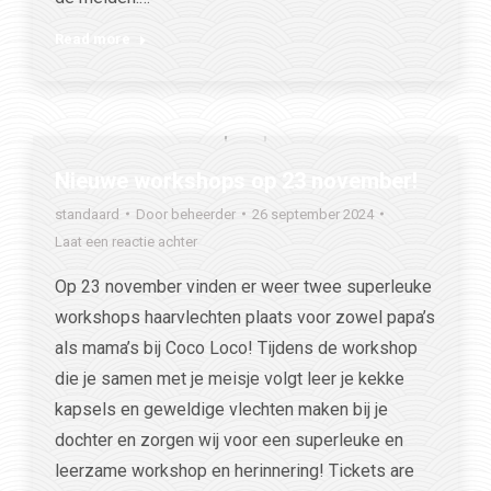
Read more
Nieuwe workshops op 23 november!
standaard
Door
beheerder
26 september 2024
Laat een reactie achter
Op 23 november vinden er weer twee superleuke
workshops haarvlechten plaats voor zowel papa’s
als mama’s bij Coco Loco! Tijdens de workshop
die je samen met je meisje volgt leer je kekke
kapsels en geweldige vlechten maken bij je
dochter en zorgen wij voor een superleuke en
leerzame workshop en herinnering! Tickets are