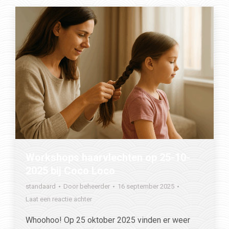
Workshops haarvlechten op 25-10-
2025 bij Coco Loco
standaard
Door
beheerder
16 september 2025
Laat een reactie achter
Whoohoo! Op 25 oktober 2025 vinden er weer