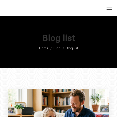
Blog list
Je bent hier:
Home
Blog
Blog list