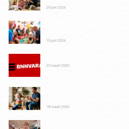
29 juni 2026
Back2School workshops op 29
augustus 2026!
15 juni 2026
Workshop haarvlechten bij BNNVara
25 maart 2026
Vaderdag workshop op 4 juli bij Coco
Loco
18 maart 2026
Workshop haarvlechten bij