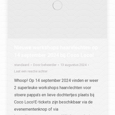
Nieuwe workshops haarvlechten op
14 september 2024 bij Coco Loco!
standaard
Door
beheerder
13 augustus 2024
Laat een reactie achter
Whoop! Op 14 september 2024 vinden er weer
2 superleuke workshops haarvlechten voor
stoere pappa’s en lieve dochtertjes plaats bij
Coco Loco!E-tickets zijn beschikbaar via de
evenementenknop of via