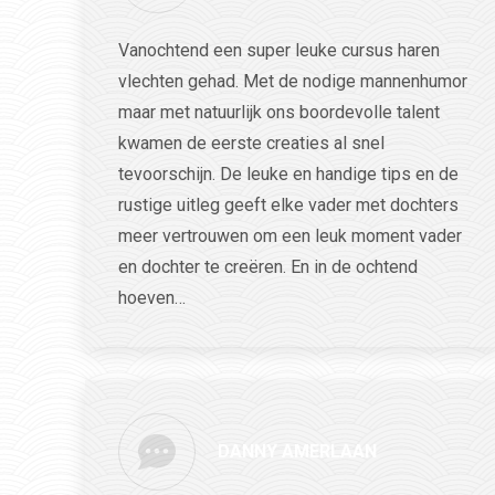
Vanochtend een super leuke cursus haren
vlechten gehad. Met de nodige mannenhumor
maar met natuurlijk ons boordevolle talent
kwamen de eerste creaties al snel
tevoorschijn. De leuke en handige tips en de
rustige uitleg geeft elke vader met dochters
meer vertrouwen om een leuk moment vader
en dochter te creëren. En in de ochtend
hoeven…
DANNY AMERLAAN