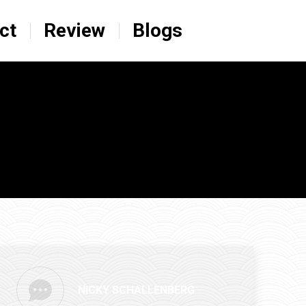
ct
Review
Blogs
NICKY SCHALLENBERG