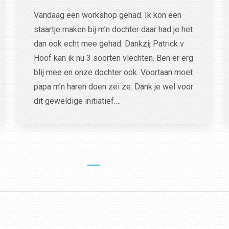
Vandaag een workshop gehad. Ik kon een
staartje maken bij m’n dochter daar had je het
dan ook echt mee gehad. Dankzij Patrick v
Hoof kan ik nu 3 soorten vlechten. Ben er erg
blij mee en onze dochter ook. Voortaan moet
papa m’n haren doen zei ze. Dank je wel voor
dit geweldige initiatief.…
1
2
→