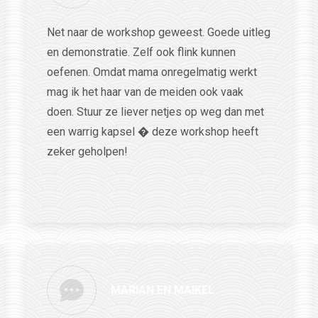
Net naar de workshop geweest. Goede uitleg
en demonstratie. Zelf ook flink kunnen
oefenen. Omdat mama onregelmatig werkt
mag ik het haar van de meiden ook vaak
doen. Stuur ze liever netjes op weg dan met
een warrig kapsel � deze workshop heeft
zeker geholpen!
MARIAN EN MAIKEL