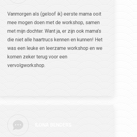
Vanmorgen als (geloof ik) eerste mama ooit
mee mogen doen met de workshop, samen
met mijn dochter. Want ja, er zijn ook mama’s
die niet alle haartrucs kennen en kunnen! Het
was een leuke en leerzame workshop en we
komen zeker terug voor een
vervolgworkshop.
ILONA BENDERS