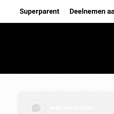
Superparent
Deelnemen aa
BARRY VAN DE HEUVEL