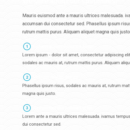
We care about our customers!
Mauris euismod ante a mauris ultrices malesuada. iv
accumsan dui consectetur sed. Phasellus ipsum risus
rutrum mattis purus. Aliquam aliquet magna quis justo
Lorem ipsum dolor sit amet
Lorem ipsum - dolor sit amet, consectetur adipiscing elit
sodales ac mauris at, rutrum mattis purus. Aliquam aliqu
Rutrum mattis purus
Phasellus ipsum risus, sodales ac mauris at, rutrum matt
magna quis justo.
Accumsan dui consec tetur
Lorem ante a mauris ultrices malesuada. ivamus tempus
dui consectetur sed.