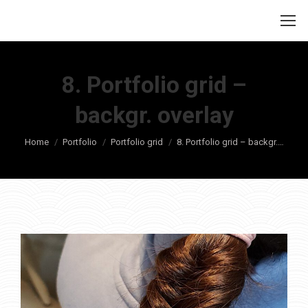
8. Portfolio grid –
backgr. overlay
Je bent hier:
Home
Portfolio
Portfolio grid
8. Portfolio grid – backgr.…