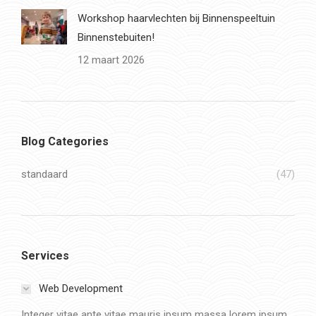
Workshop haarvlechten bij Binnenspeeltuin
Binnenstebuiten!
12 maart 2026
Blog Categories
standaard
(47)
Services
Web Development
Integer vitae ante vitae mauris ipsum massa lorem ipsum