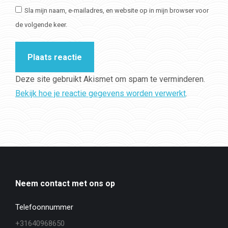
Sla mijn naam, e-mailadres, en website op in mijn browser voor
de volgende keer.
Plaats reactie
Deze site gebruikt Akismet om spam te verminderen.
Bekijk hoe je reactie gegevens worden verwerkt
.
Neem contact met ons op
Telefoonnummer
+31640968650