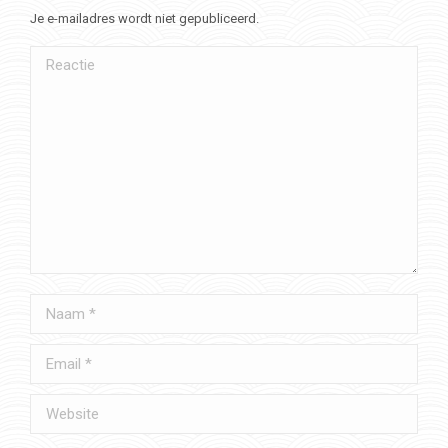
Je e-mailadres wordt niet gepubliceerd.
Reactie
Naam *
Email *
Website